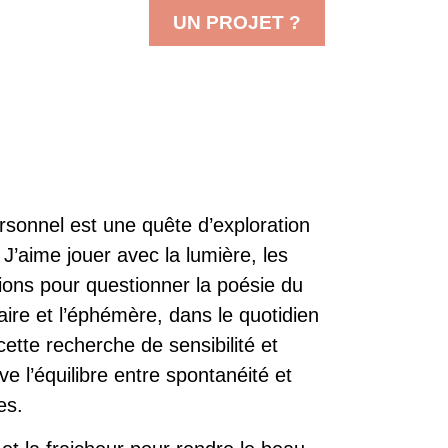
UN PROJET ?
ersonnel est une quête d’exploration
 J’aime jouer avec la lumière, les
ions pour questionner la poésie du
naire et l’éphémère, dans le quotidien
ARTISTIQUE
 cette recherche de sensibilité et
ve l’équilibre entre spontanéité et
ies.