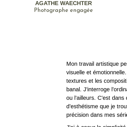
AGATHE WAECHTER
Photographe engagée
Mon travail artistique p
visuelle et émotionnelle.
textures et les composit
banal. J’interroge l’ordi
ou l’ailleurs. C’est dans
d’esthétisme que je trou
précision dans mes sér