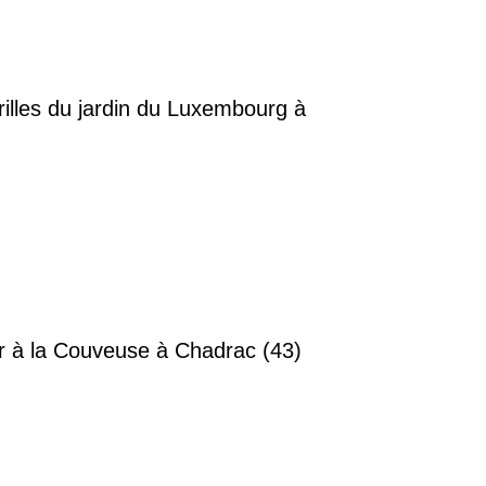
rilles du jardin du Luxembourg à
ar à la Couveuse à Chadrac (43)