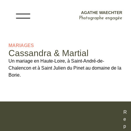
AGATHE WAECHTER
Photographe engagée
MARIAGES
Cassandra & Martial
Un mariage en Haute-Loire, à Saint-André-de-
Chalencon et à Saint Julien du Pinet au domaine de la
Borie.
R
e
p